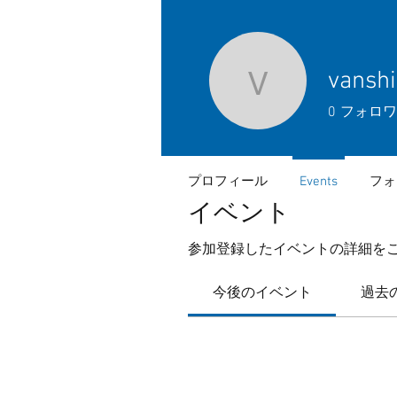
vansh
vanshika
0
フォロワ
プロフィール
Events
フォ
イベント
参加登録したイベントの詳細を
今後のイベント
過去