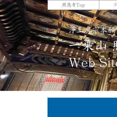
照恩寺Top
浄土真宗本願
一乗山 
Web Sit