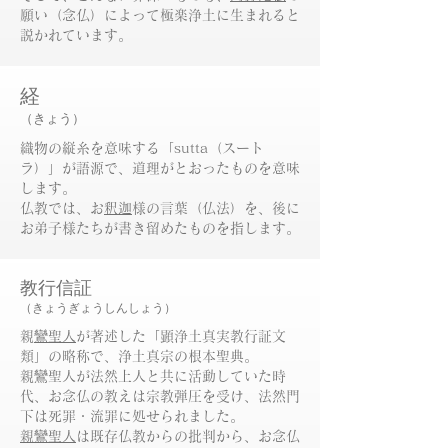
願い（念仏）によって極楽浄土に生まれると
説かれています。
経
（きょう）
織物の縦糸を意味する「sutta（スート
ラ）」が語源で、道理がとおったものを意味
します。
仏教では、お
釈迦
様の言葉（仏法）を、後に
お弟子様たちが書き留めたものを指します。
教行信証
（きょうぎょうしんしょう）
​
親鸞聖人
が著述した「顕浄土真実教行証文
類」の略称で、浄土真宗の根本聖典。
親鸞聖人が法然上人と共に活動していた時
代、お念仏の教えは宗教弾圧を受け、法然門
下は死罪・流罪に処せられました。
親鸞聖人
は既存仏教からの批判から、お念仏