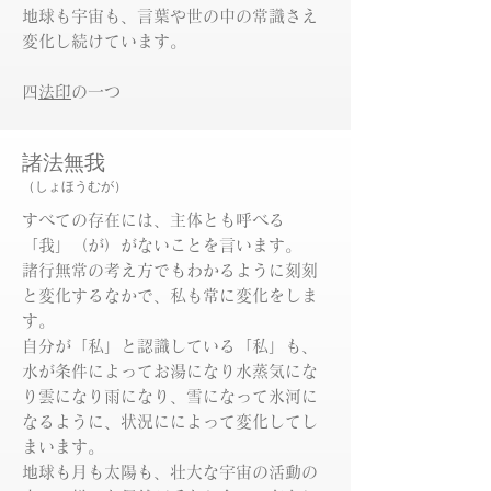
地球も宇宙も、言葉や世の中の常識さえ
変化し続けています。
​
四法印
の一つ
諸法無我
（しょほうむが）
すべての存在には、主体とも呼べる
「我」（が）がないことを言います。
諸行無常の考え方でもわかるように刻刻
と変化するなかで、私も常に変化をしま
す。
自分が「私」と認識している「私」も、
水が条件によってお湯になり水蒸気にな
り雲になり雨になり、雪になって氷河に
なるように、状況にによって変化してし
まいます。
地球も月も太陽も、壮大な宇宙の活動の