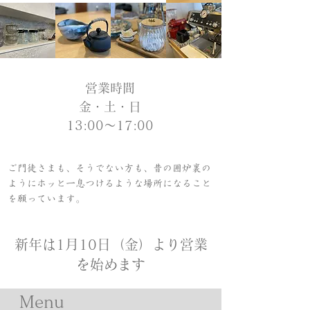
営業時間
金・土・日
13:00〜17:00
ご門徒さまも、そうでない方も、昔の囲炉裏の
ようにホッと一息つけるような場所になること
を願っています。
新年は
1月10日
（金）より営業
を始めます
Menu