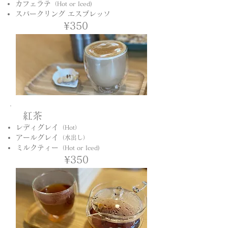
カフェラテ
（Hot or Iced)​
​​スパークリング エスプレッソ
¥350
紅茶
レディグレイ
（Hot）
アールグレイ
（水出し）
​ミルクティー
（Hot or Iced)
¥350