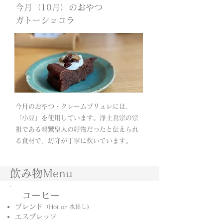
今月（10月）のおやつ
​ガトーショコラ
今月のおやつ・クレームブリュレには、
「小豆」を使用しています。浄土真宗の宗
祖である親鸞聖人の好物だったと伝えられ
る食材で、坊守が丁寧に炊いています。
飲み物Menu
コーヒー
ブレンド
（Hot or 水出し)
エスプレッソ