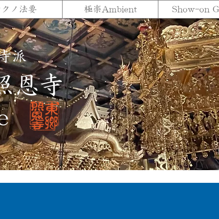
テクノ法要
極楽Ambient
Show-on 
寺派
照恩寺
e