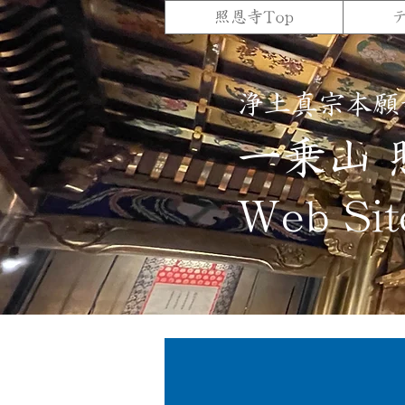
照恩寺Top
浄土真宗本願
一乗山 
Web Sit