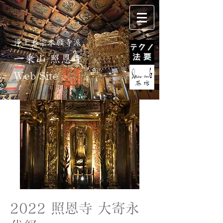
浄土真宗本願寺派
一乗山 照恩寺
Web Site
2022 照恩寺 大寄永