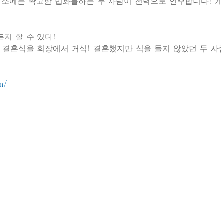
소에는 확고한 법화를하는 두 사람이 전력으로 연주합니다! 게다
든지 할 수 있다!
앞 결혼식을 회장에서 거식! 결혼했지만 식을 들지 않았던 두 
m/