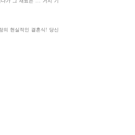
가 그 재료는 ... 거지 기
사람의 현실적인 결혼식! 당신