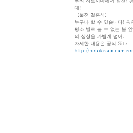
무려 히로시마에서 참전! 평
대!
【불전 결혼식】
누구나 할 수 있습니다! 뭐
평소 별로 볼 수 없는 불 
의 상상을 가볍게 넘어.
자세한 내용은 공식 Site
http://hotokesummer.co