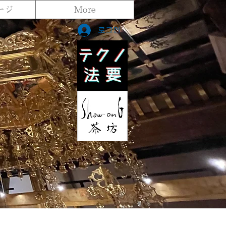
ージ
More
로그인