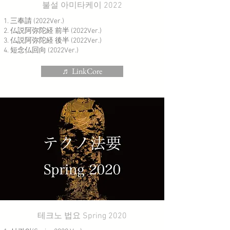
불설 아미타케이 2022
三奉請 (2022Ver.)
仏説阿弥陀経 前半 (2022Ver.)
仏説阿弥陀経 後半 (2022Ver.)
短念仏回向 (2022Ver.)
♬ LinkCore
테크노 법요 Spring 2020