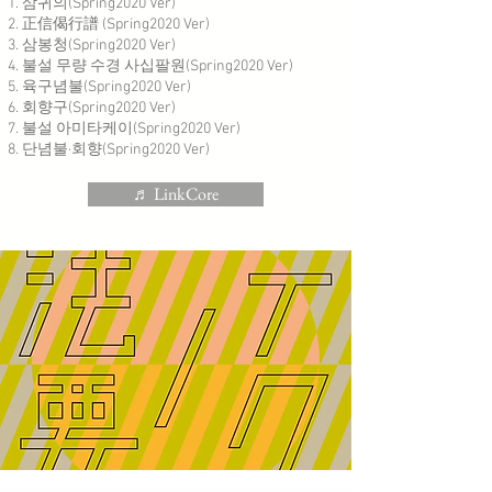
삼귀의(Spring2020 Ver)
正信偈行譜 (Spring2020 Ver)
삼봉청(Spring2020 Ver)
불설 무량 수경 사십팔원(Spring2020 Ver)
육구념불(Spring2020 Ver)
회향구(Spring2020 Ver)
불설 아미타케이(Spring2020 Ver)
단념불·회향(Spring2020 Ver)
♬ LinkCore