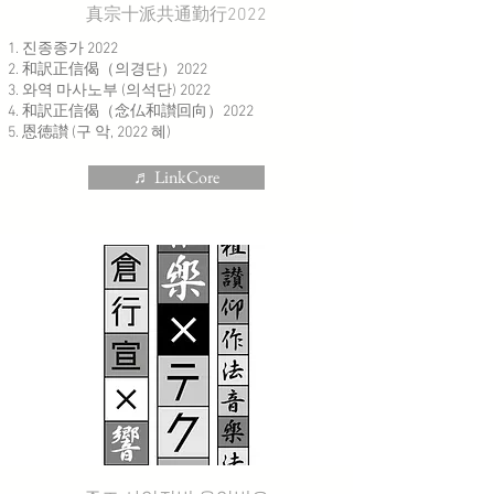
真宗十派共通勤行2022
진종종가 2022
和訳正信偈（의경단）2022
와역 마사노부 (의석단) 2022
和訳正信偈（念仏和讃回向）2022
恩徳讃 (구 악, 2022 혜)
♬ LinkCore