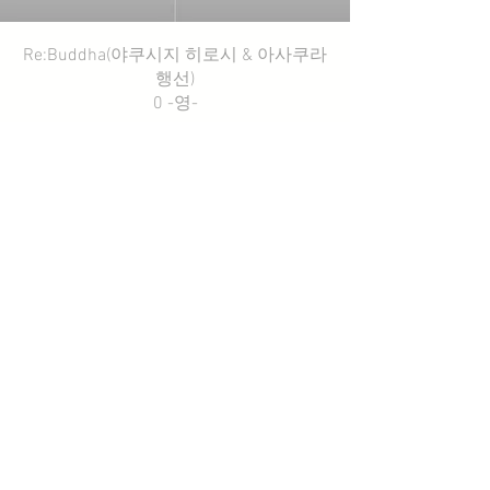
Re:Buddha(야쿠시지 히로시 & 아사쿠라
행선)
0 -영-
반청심경
讃仏偈
맹세
대비주
동방탄
소재주
​불설 아미타케이
세존정
♬ LinkCore