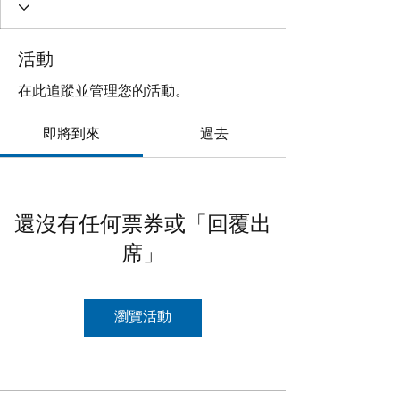
活動
在此追蹤並管理您的活動。
即將到來
過去
還沒有任何票券或「回覆出
席」
瀏覽活動