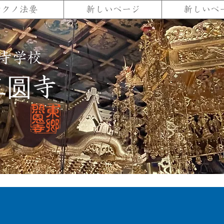
テクノ法要
新しいページ
新しいペ
寺学校
正圆寺