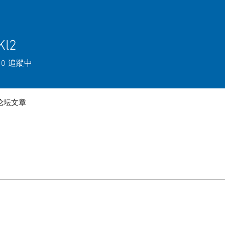
Kl2
0
追蹤中
论坛文章