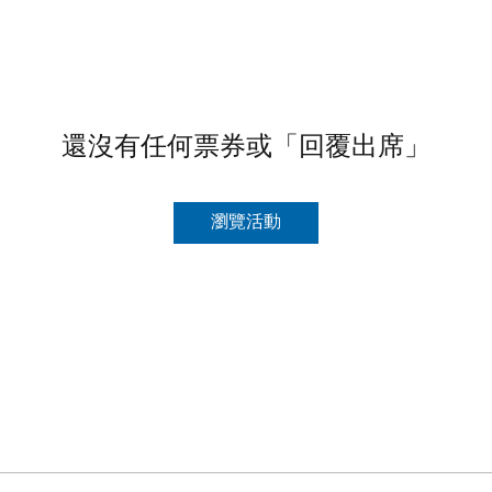
還沒有任何票券或「回覆出席」
瀏覽活動