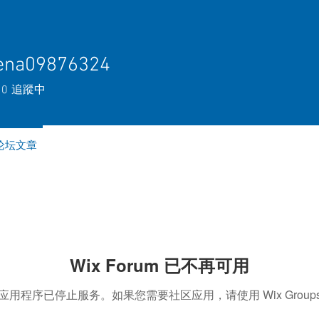
ena09876324
09876324
0
追蹤中
论坛文章
Wix Forum 已不再可用
应用程序已停止服务。如果您需要社区应用，请使用 Wix Group