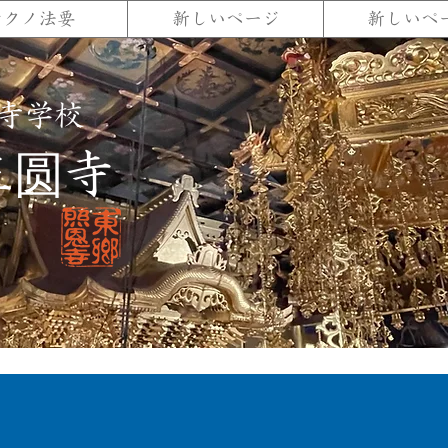
テクノ法要
新しいページ
新しいペ
寺学校
正圆寺