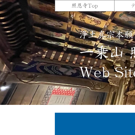
照恩寺Top
浄土真宗本願
一乗山 
Web Sit