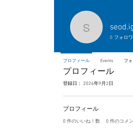
seod.i
seod.igit
0
フォロワ
プロフィール
Events
フォ
プロフィール
登録日： 2024年9月2日
プロフィール
0
件のいいね！数
0
件のコメ