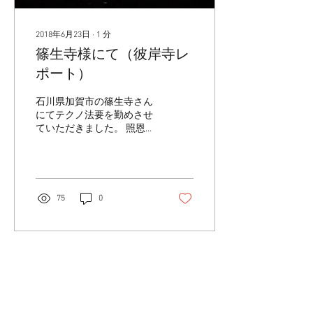
2018年6月23日
∙
1
分
篠生寺様にて（彼岸寺レ
ポート）
石川県加賀市の篠生寺さん
にてテクノ法要を勤めさせ
ていただきました。 照恩寺
以外の一般寺院では初とな
るテクノ法要。 会場（本
堂）の確認して、プロジェ
クターの設置場所を工夫す
るところからのスタート。
75
0
たくさんのお参りをいただ
き、有難い限りです。...
照恩寺Top
テクノ法要
照恩寺について
音楽配信
行事のご案内
テクノ法要の活動
​仏像・絵像など
住職インタビュー
お参りの予約
​Shop